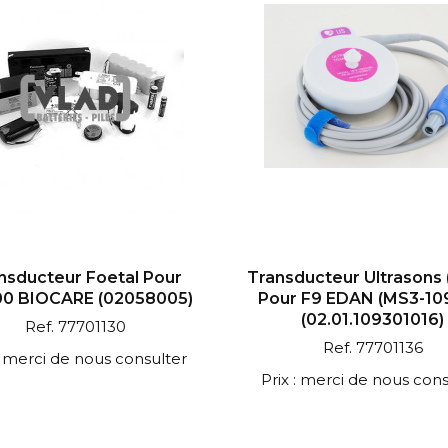
nsducteur Foetal Pour
Transducteur Ultrasons 
0 BIOCARE (02058005)
Pour F9 EDAN (MS3-10
(02.01.109301016)
Ref. 77701130
Ref. 77701136
 : merci de nous consulter
Prix : merci de nous cons