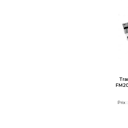
Tra
FM20
Prix