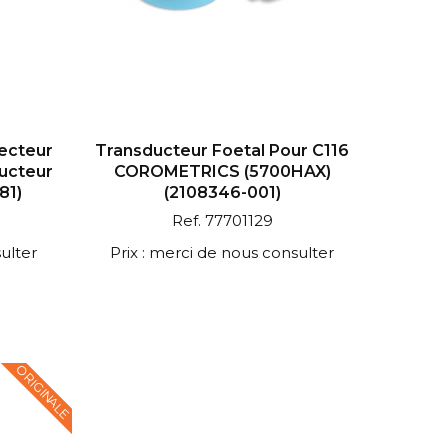
ecteur
Transducteur Foetal Pour C116
ucteur
COROMETRICS (5700HAX)
81)
(2108346-001)
Ref. 77701129
ulter
Prix : merci de nous consulter
ORIGINALE