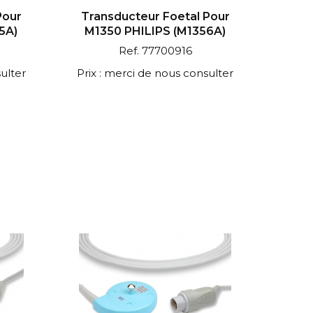
Pour
Transducteur Foetal Pour
5A)
M1350 PHILIPS (M1356A)
Ref. 77700916
ulter
Prix : merci de nous consulter