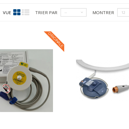
VUE
TRIER PAR
MONTRER
--
12
ORIGINALE