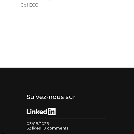
Gel ECG
Suivez-nous sur
03/08/2026
32 likes | 0 comments