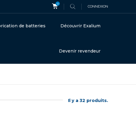
0
CONNEXION
rication de batteries
Découvrir Exalium
Devenir revendeur
Il y a 32 produits.