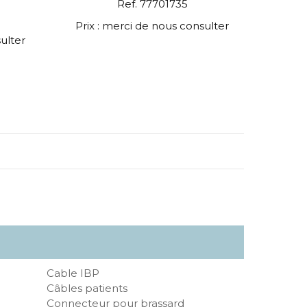
Ref. 77701735
Prix : merci de nous consulter
ulter
Cable IBP
Câbles patients
Connecteur pour brassard