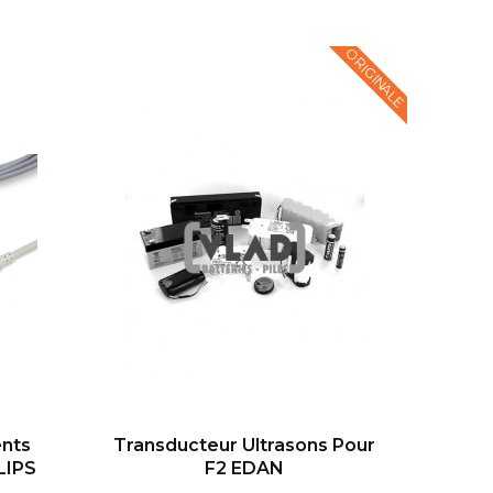
ORIGINALE
nts
Transducteur Ultrasons Pour
LIPS
F2 EDAN