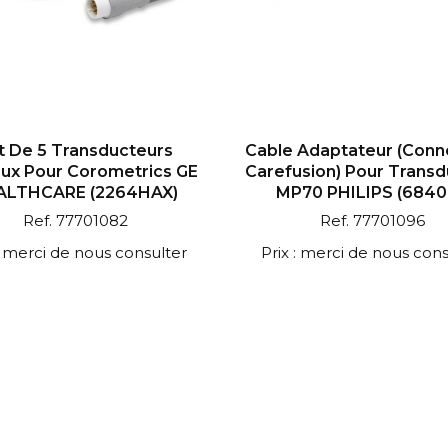
t De 5 Transducteurs
Cable Adaptateur (conn
ux Pour Corometrics GE
Carefusion) Pour Transd
ALTHCARE (2264HAX)
MP70 PHILIPS (6840
Ref. 77701082
Ref. 77701096
 : merci de nous consulter
Prix : merci de nous cons