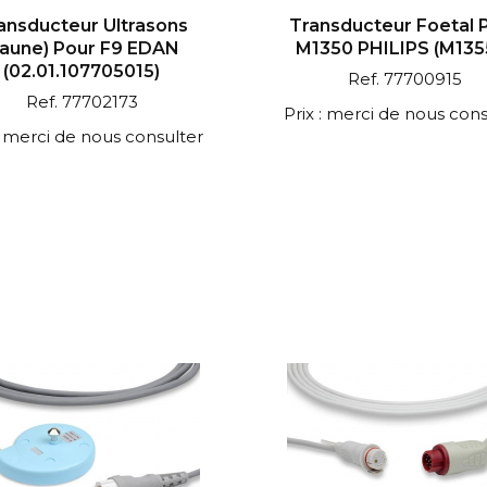
ansducteur Ultrasons
Transducteur Foetal 
jaune) Pour F9 EDAN
M1350 PHILIPS (M135
(02.01.107705015)
Ref. 77700915
Ref. 77702173
Prix : merci de nous cons
 : merci de nous consulter