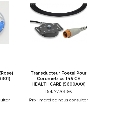
(rose)
Transducteur Foetal Pour
9301)
Corometrics 145 GE
HEALTHCARE (5600AAX)
Ref. 77701166
ulter
Prix : merci de nous consulter