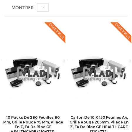
MONTRER
12
ORIGINALE
ORIGINALE
10 Packs De 280 Feuilles 80
Carton De 10 X 150 Feuilles A4,
Mm, Grille Rouge 75 Mm, Pliage
Grille Rouge 205mm, Pliage En
En Z, FA De Bloc GE
Z, FA De Bloc GE HEALTHCARE
HEALTHCARE (2104773-
(2104772-