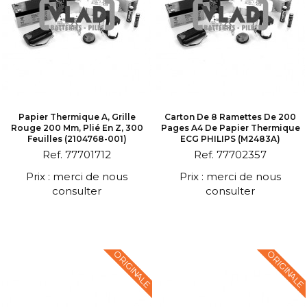
Papier Thermique A, Grille
Carton De 8 Ramettes De 200
Rouge 200 Mm, Plié En Z, 300
Pages A4 De Papier Thermique
Feuilles (2104768-001)
ECG PHILIPS (M2483A)
Ref. 77701712
Ref. 77702357
Prix : merci de nous
Prix : merci de nous
consulter
consulter
ORIGINALE
ORIGINALE