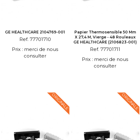
GE HEALTHCARE 2104769-001
Papier Thermosensible 50 Mm
X 27,4 M, Vierge - 48 Rouleaux
Ref. 77701710
GE HEALTHCARE (2106823-001)
Prix : merci de nous
Ref. 77701711
consulter
Prix : merci de nous
consulter
ORIGINALE
ORIGINALE