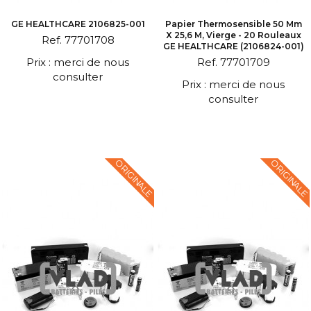
GE HEALTHCARE 2106825-001
Papier Thermosensible 50 Mm
X 25,6 M, Vierge - 20 Rouleaux
Ref. 77701708
GE HEALTHCARE (2106824-001)
Prix : merci de nous
Ref. 77701709
consulter
Prix : merci de nous
consulter
ORIGINALE
ORIGINALE