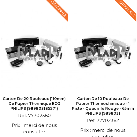
ORIGINALE
ORIGINALE
Carton De 20 Rouleaux (110mm)
Carton De 10 Rouleaux De
De Papier Thermique ECG
Papier Thermochimique - 1
PHILIPS (989803185271)
Piste - Quadrillé Rouge - 65mm
PHILIPS (9898031
Ref. 77702360
Ref. 77702362
Prix : merci de nous
Prix : merci de nous
consulter
consulter