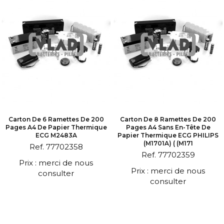
Carton De 6 Ramettes De 200
Carton De 8 Ramettes De 200
Pages A4 De Papier Thermique
Pages A4 Sans En-Tête De
ECG M2483A
Papier Thermique ECG PHILIPS
(M1701A) ( (M171
Ref. 77702358
Ref. 77702359
Prix : merci de nous
Prix : merci de nous
consulter
consulter