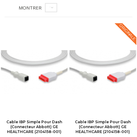
MONTRER
12
ORIGINALE
Cable IBP Simple Pour Dash
Cable IBP Simple Pour Dash
(connecteur Abbott) GE
(connecteur Abbott) GE
HEALTHCARE (2104158-001)
HEALTHCARE (2104158-001)