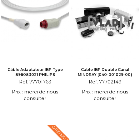
Câble Adaptateur IBP Type
Cable IBP Double Canal
896083021 PHILIPS
MINDRAY (040-001029-00)
Ref. 77701763
Ref. 77702149
Prix : merci de nous
Prix : merci de nous
consulter
consulter
ORIGINALE