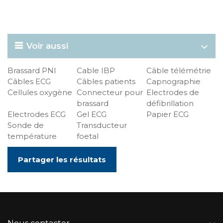
Voir aussi
Brassard PNI
Cable IBP
Câble télémétrie
Câbles ECG
Câbles patients
Capnographie
Cellules oxygène
Connecteur pour
Electrodes de
brassard
défibrillation
Electrodes ECG
Gel ECG
Papier ECG
Sonde de
Transducteur
température
foetal
Partager les résultats