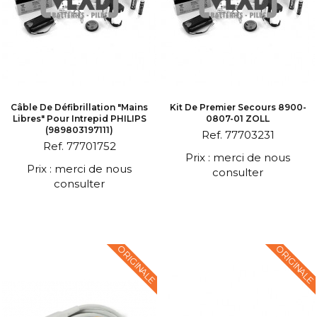
Câble De Défibrillation "mains
Kit De Premier Secours 8900-
Libres" Pour Intrepid PHILIPS
0807-01 ZOLL
(989803197111)
Ref. 77703231
Ref. 77701752
Prix : merci de nous
Prix : merci de nous
consulter
consulter
ORIGINALE
ORIGINALE