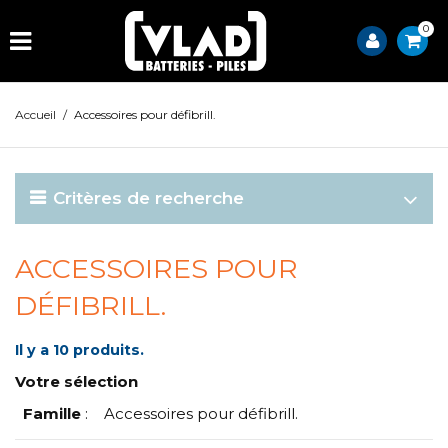
0
Accueil
/
Accessoires pour défibrill.
Critères de recherche
ACCESSOIRES POUR
DÉFIBRILL.
Il y a 10 produits.
Votre sélection
Famille
:
Accessoires pour défibrill.