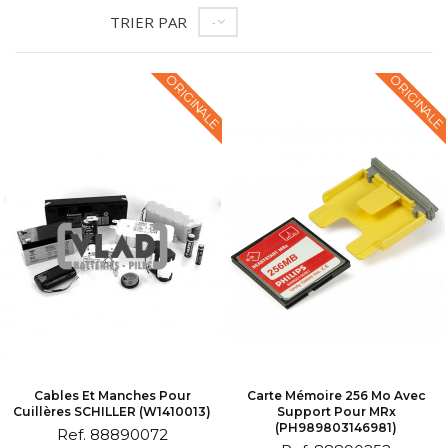
TRIER PAR
--
ORIGINALE
ORIGINALE
Cables Et Manches Pour
Carte Mémoire 256 Mo Avec
Cuillères SCHILLER (W1410013)
Support Pour MRx
(PH989803146981)
Ref. 88890072