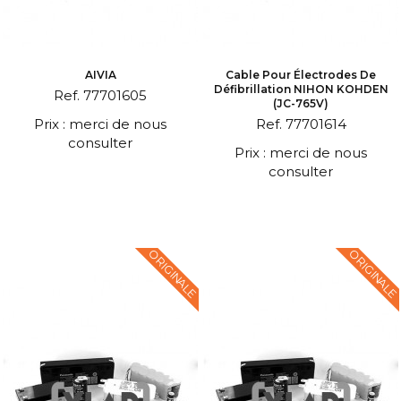
AIVIA
Cable Pour Électrodes De
Défibrillation NIHON KOHDEN
Ref. 77701605
(JC-765V)
Prix : merci de nous
Ref. 77701614
consulter
Prix : merci de nous
consulter
ORIGINALE
ORIGINALE