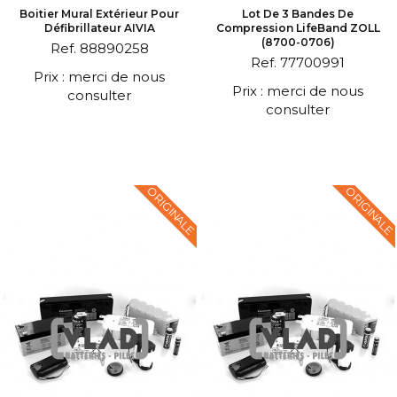
Boitier Mural Extérieur Pour
Lot De 3 Bandes De
Défibrillateur AIVIA
Compression LifeBand ZOLL
(8700-0706)
Ref. 88890258
Ref. 77700991
Prix : merci de nous
Prix : merci de nous
consulter
consulter
ORIGINALE
ORIGINALE