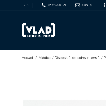
FR
02 47 54 08 29
CONTACT
Accueil
/
Médical
/
Dispositifs de soins intensifs
/
P