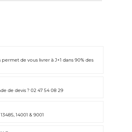
s permet de vous livrer à J+1 dans 90% des
e de devis ? 02 47 54 08 29
: 13485, 14001 & 9001