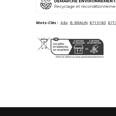
DEMARCHE ENVIRONNEMENT
Recyclage et reconditionnemen
Mots-Clés :
4.8v
B. BRAUN
8713180
871