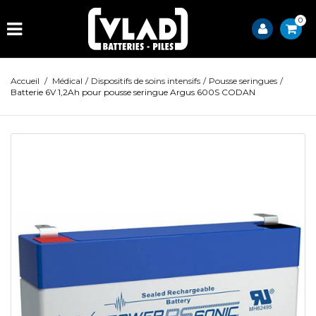
0
Accueil
/
Médical
/
Dispositifs de soins intensifs
/
Pousse seringues
/
Batterie 6V 1,2Ah pour pousse seringue Argus 600S CODAN