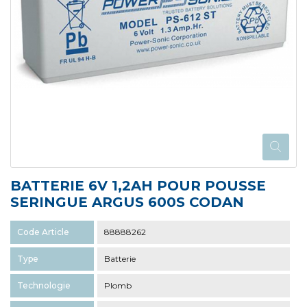
BATTERIE 6V 1,2AH POUR POUSSE
SERINGUE ARGUS 600S CODAN
Code Article
88888262
Type
Batterie
Technologie
Plomb