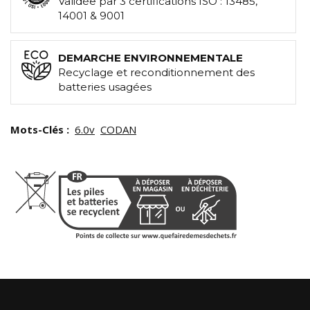
Validée par 3 certifications ISO : 13485,
14001 & 9001
DEMARCHE ENVIRONNEMENTALE
Recyclage et reconditionnement des
batteries usagées
Mots-Clés :
6.0v
CODAN