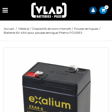
0
Accueil
/
Médical
/
Dispositifs de soins intensifs
/
Pousse seringues
/
Batterie 6V 4Ah pour pousse seringue Phenix FOURES