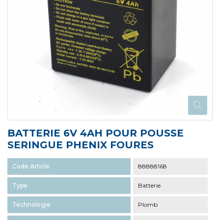
BATTERIE 6V 4AH POUR POUSSE
SERINGUE PHENIX FOURES
Code Article
88888168
Type
Batterie
Technologie
Plomb