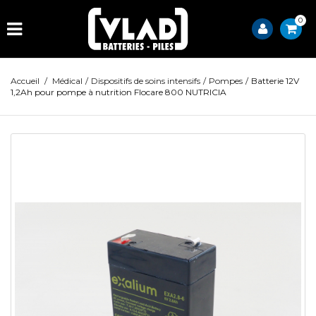
0
Accueil
/
Médical
/
Dispositifs de soins intensifs
/
Pompes
/
Batterie 12V
1,2Ah pour pompe à nutrition Flocare 800 NUTRICIA