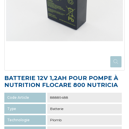
BATTERIE 12V 1,2AH POUR POMPE À
NUTRITION FLOCARE 800 NUTRICIA
Code Article
88889488
Type
Batterie
Technologie
Plomb