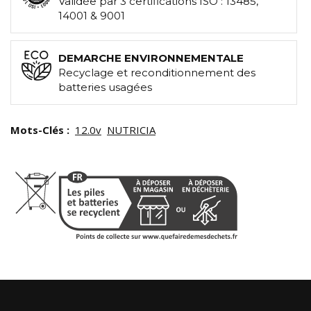
Validée par 3 certifications ISO : 13485,
14001 & 9001
DEMARCHE ENVIRONNEMENTALE
Recyclage et reconditionnement des
batteries usagées
Mots-Clés :
12.0v
NUTRICIA