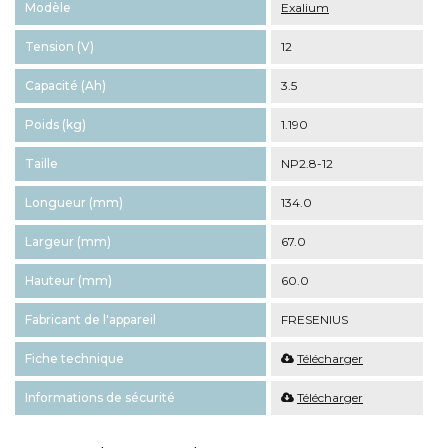
Modèle
Exalium
Tension (V)
12
Capacité (Ah)
3.5
Poids (kg)
1.190
Taille
NP2.8-12
Longueur (mm)
134.0
Largeur (mm)
67.0
Hauteur (mm)
60.0
Fabricant de l'appareil
FRESENIUS
Fiche technique
Télécharger
Informations de sécurité
Télécharger