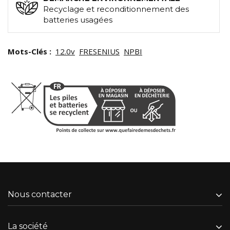
Recyclage et reconditionnement des
batteries usagées
Mots-Clés :
12.0v
FRESENIUS
NPBI
Nous contacter
La société