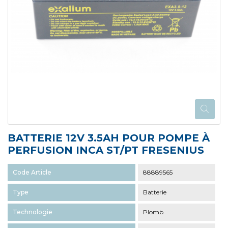
BATTERIE 12V 3.5AH POUR POMPE À
PERFUSION INCA ST/PT FRESENIUS
Code Article
88889565
Type
Batterie
Technologie
Plomb