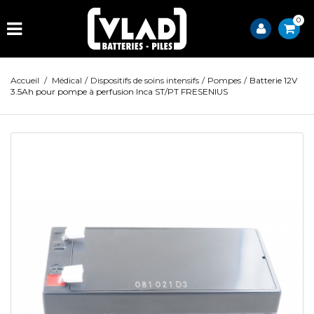
0
Accueil
/
Médical
/
Dispositifs de soins intensifs
/
Pompes
/
Batterie 12V
3.5Ah pour pompe à perfusion Inca ST/PT FRESENIUS