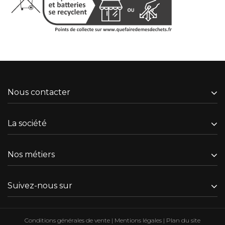
Nous contacter
La société
Nos métiers
Suivez-nous sur
Conditions générales de vente
|
Mentions légales
|
Plan du site