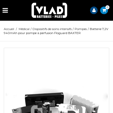
0
Accueil
/
Médical
/
Dispositifs de soins intensifs
/
Pompes
/
Batterie 7,2V
940mAh pour pompe à perfusion Floguard BAXTER