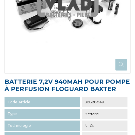
BATTERIE 7,2V 940MAH POUR POMPE
À PERFUSION FLOGUARD BAXTER
Code Article
88888049
Type
Batterie
Technologie
Ni-Cd