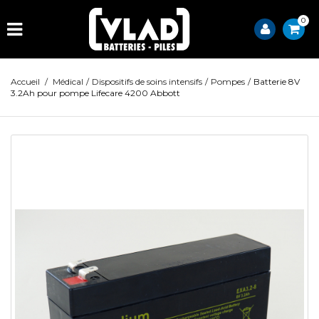
0
Accueil
/
Médical
/
Dispositifs de soins intensifs
/
Pompes
/
Batterie 8V
3.2Ah pour pompe Lifecare 4200 Abbott