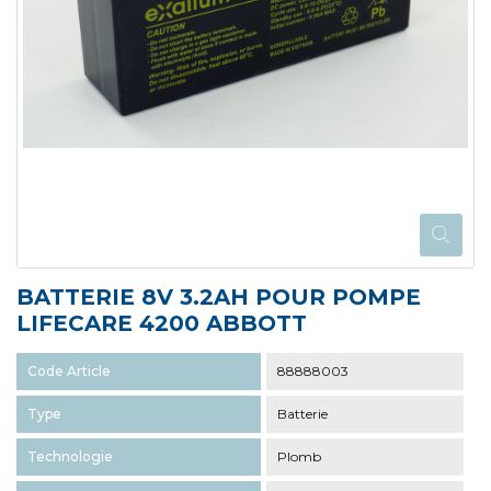
BATTERIE 8V 3.2AH POUR POMPE
LIFECARE 4200 ABBOTT
Code Article
88888003
Type
Batterie
Technologie
Plomb