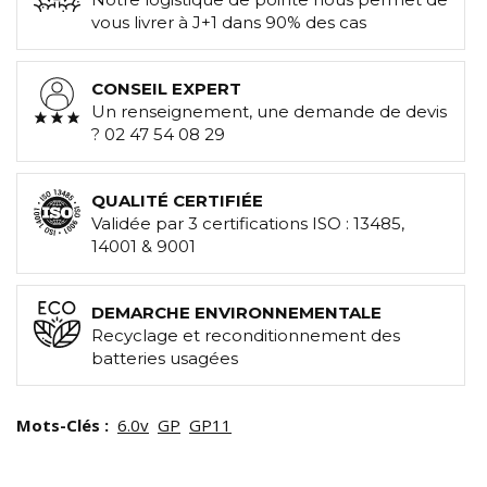
vous livrer à J+1 dans 90% des cas
CONSEIL EXPERT
Un renseignement, une demande de devis
? 02 47 54 08 29
QUALITÉ CERTIFIÉE
Validée par 3 certifications ISO : 13485,
14001 & 9001
DEMARCHE ENVIRONNEMENTALE
Recyclage et reconditionnement des
batteries usagées
Mots-Clés :
6.0v
GP
GP11