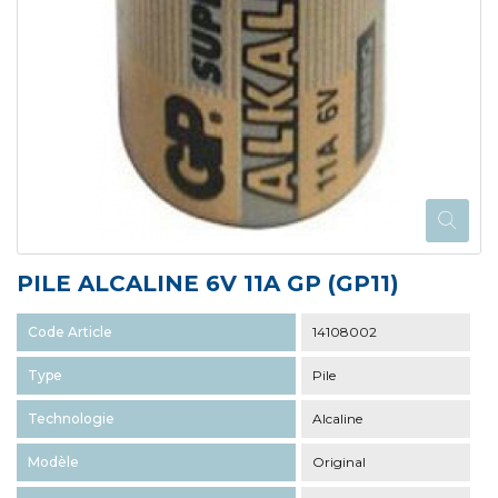
PILE ALCALINE 6V 11A GP (GP11)
Code Article
14108002
Type
Pile
Technologie
Alcaline
Modèle
Original