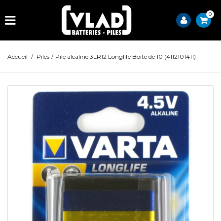
0
Accueil
/
Piles
/
Pile alcaline 3LR12 Longlife Boite de 10 (4112101411)