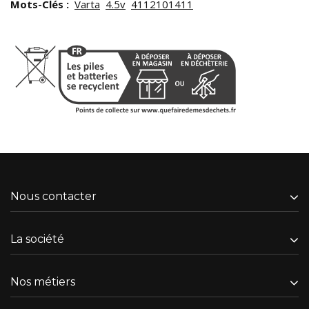
Mots-Clés :
Varta
4.5v
4112101411
Nous contacter
La société
Nos métiers