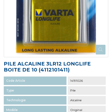
PILE ALCALINE 3LR12 LONGLIFE
BOITE DE 10 (4112101411)
Code Article
14191026
Type
Pile
Technologie
Alcaline
Modèle
Original