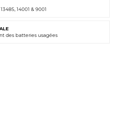
: 13485, 14001 & 9001
ALE
t des batteries usagées