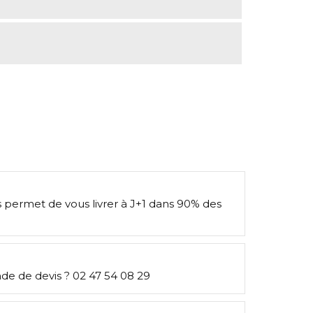
s permet de vous livrer à J+1 dans 90% des
e de devis ? 02 47 54 08 29