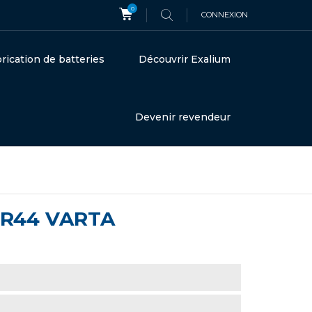
0
CONNEXION
rication de batteries
Découvrir Exalium
Devenir revendeur
LR44 VARTA