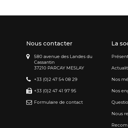
Nous contacter
La so
580 avenue des Landes du
Présent
Cassantin
37210 PARCAY MESLAY
Actuali
+33 (0)2 47 54 08 29
Nos mé
+33 (0)2 47 41 97 95
Nos en
Formulaire de contact
Questio
Nous re
Recomma