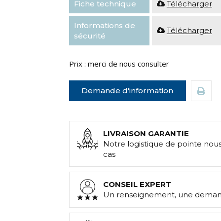
Fiche technique
Télécharger
Informations de
Télécharger
sécurité
Prix : merci de nous consulter
Demande d'information
LIVRAISON GARANTIE
Notre logistique de pointe nou
cas
CONSEIL EXPERT
Un renseignement, une demand