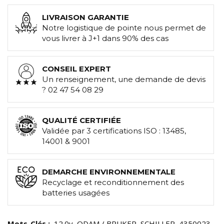
LIVRAISON GARANTIE
Notre logistique de pointe nous permet de
vous livrer à J+1 dans 90% des cas
CONSEIL EXPERT
Un renseignement, une demande de devis
? 02 47 54 08 29
QUALITÉ CERTIFIÉE
Validée par 3 certifications ISO : 13485,
14001 & 9001
DEMARCHE ENVIRONNEMENTALE
Recyclage et reconditionnement des
batteries usagées
Mots-Clés :
12.0v
ODAM / BRUKER
SCHILLER
4350023