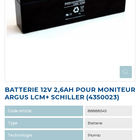
BATTERIE 12V 2,6AH POUR MONITEUR
ARGUS LCM+ SCHILLER (4350023)
Code Article
88888545
Type
Batterie
Technologie
Plomb