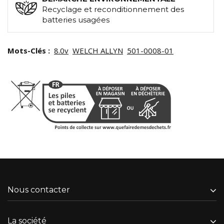
Recyclage et reconditionnement des
batteries usagées
Mots-Clés :
8.0v
WELCH ALLYN
501-0008-01
Nous contacter
La société