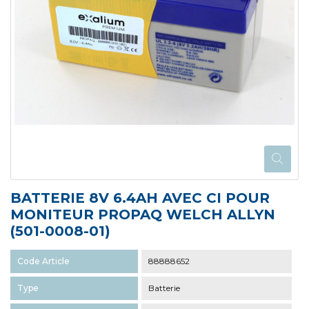
BATTERIE 8V 6.4AH AVEC CI POUR
MONITEUR PROPAQ WELCH ALLYN
(501-0008-01)
Code Article
88888652
Type
Batterie