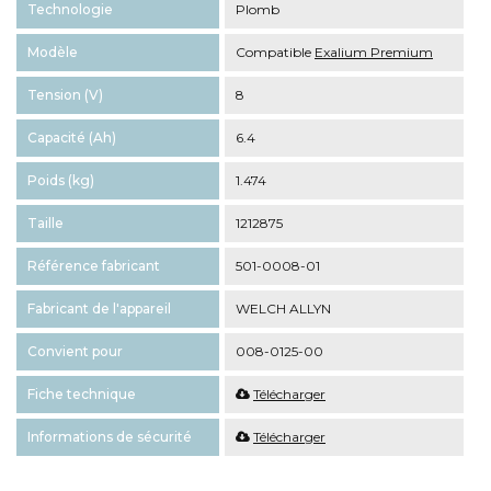
Technologie
Plomb
Modèle
Compatible
Exalium Premium
Tension (V)
8
Capacité (Ah)
6.4
Poids (kg)
1.474
Taille
1212875
Référence fabricant
501-0008-01
Fabricant de l'appareil
WELCH ALLYN
Convient pour
008-0125-00
Fiche technique
Télécharger
Informations de sécurité
Télécharger