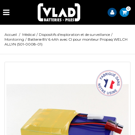
0
Accueil
/
Médical
/
Dispositifs d'exploration et de surveillance
/
Monitoring
/
Batterie 8V 6.4Ah avec CI pour moniteur Propaq WELCH
ALLYN (501-0008-01)