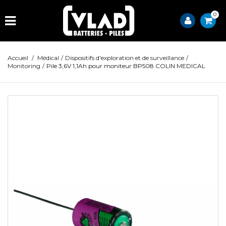
0
Accueil
/
Médical
/
Dispositifs d'exploration et de surveillance
/
Monitoring
/
Pile 3,6V 1,1Ah pour moniteur BP508 COLIN MEDICAL