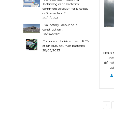
Technologies de batteries :
comment sélectionner la cellule
qu’il vous faut ?
20/11/2023
ExaFactory : début de la
construction !
06/04/2023
Comment choisir entre un PCM
et un BMS pour vos batteries
28/03/2023
Nous a
une
démén
us
1