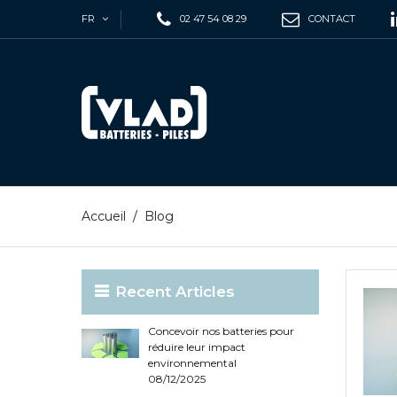
FR
02 47 54 08 29
CONTACT
Accueil
/
Blog
Recent Articles
Concevoir nos batteries pour
réduire leur impact
environnemental
08/12/2025