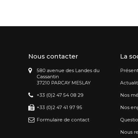
Nous contacter
La so
580 avenue des Landes du
Présent
Cassantin
37210 PARCAY MESLAY
Actuali
+33 (0)2 47 54 08 29
Nos mé
+33 (0)2 47 41 97 95
Nos en
Formulaire de contact
Questio
Nous re