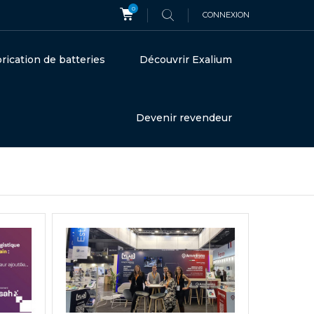
0
CONNEXION
rication de batteries
Découvrir Exalium
Devenir revendeur