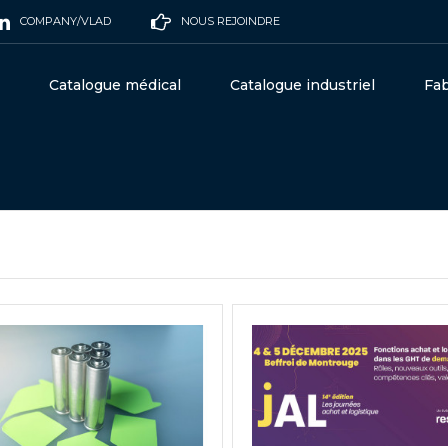
COMPANY/VLAD
NOUS REJOINDRE
Catalogue médical
Catalogue industriel
Fab