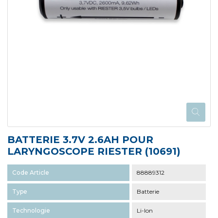
BATTERIE 3.7V 2.6AH POUR
LARYNGOSCOPE RIESTER (10691)
Code Article
88889312
Type
Batterie
Technologie
Li-Ion