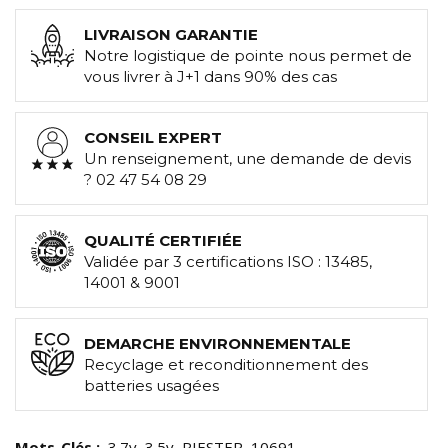
LIVRAISON GARANTIE
Notre logistique de pointe nous permet de
vous livrer à J+1 dans 90% des cas
CONSEIL EXPERT
Un renseignement, une demande de devis
? 02 47 54 08 29
QUALITÉ CERTIFIÉE
Validée par 3 certifications ISO : 13485,
14001 & 9001
DEMARCHE ENVIRONNEMENTALE
Recyclage et reconditionnement des
batteries usagées
Mots-Clés :
3.7v
3.5v
RIESTER
10691