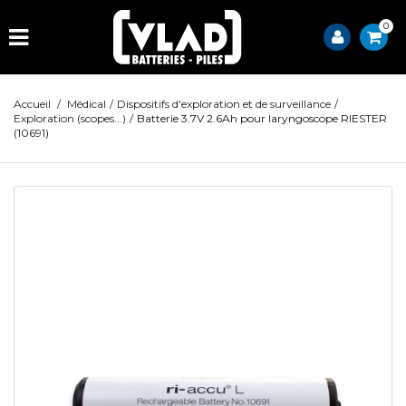
0
Accueil
/
Médical
/
Dispositifs d'exploration et de surveillance
/
Exploration (scopes...)
/
Batterie 3.7V 2.6Ah pour laryngoscope RIESTER
(10691)