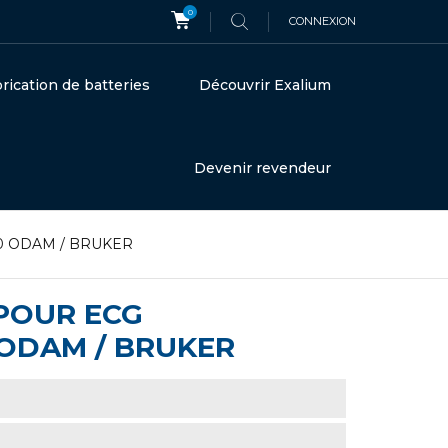
0
CONNEXION
rication de batteries
Découvrir Exalium
Devenir revendeur
C120 ODAM / BRUKER
 POUR ECG
ODAM / BRUKER