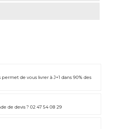
s permet de vous livrer à J+1 dans 90% des
e de devis ? 02 47 54 08 29