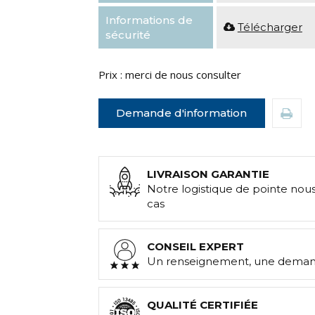
Informations de
Télécharger
sécurité
Prix : merci de nous consulter
Demande d'information
LIVRAISON GARANTIE
Notre logistique de pointe nou
cas
CONSEIL EXPERT
Un renseignement, une demand
QUALITÉ CERTIFIÉE