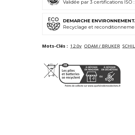
Validée par 3 certifications ISO 
DEMARCHE ENVIRONNEMENT
Recyclage et reconditionnemen
Mots-Clés :
12.0v
ODAM / BRUKER
SCHI