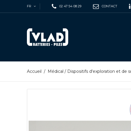
FR
02 47 54 08 29
CONTACT
Accueil
/
Médical
/
Dispositifs d'exploration et de s