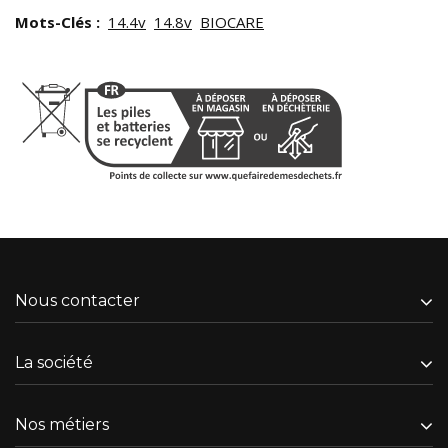
Mots-Clés :
14.4v
14.8v
BIOCARE
Nous contacter
La société
Nos métiers