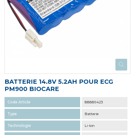
BATTERIE 14.8V 5.2AH POUR ECG
PM900 BIOCARE
Code Article
88889423
Type
Batterie
Technologie
Li-Ion