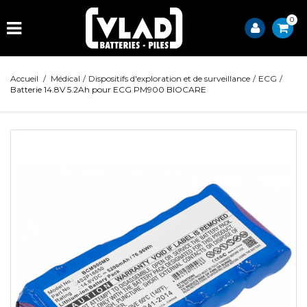
0
Accueil
/
Médical
/
Dispositifs d'exploration et de surveillance
/
ECG
/
Batterie 14.8V 5.2Ah pour ECG PM900 BIOCARE