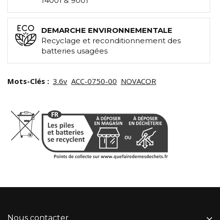
14001 & 9001
DEMARCHE ENVIRONNEMENTALE
Recyclage et reconditionnement des
batteries usagées
Mots-Clés :
3.6v
ACC-0750-00
NOVACOR
Nous contacter