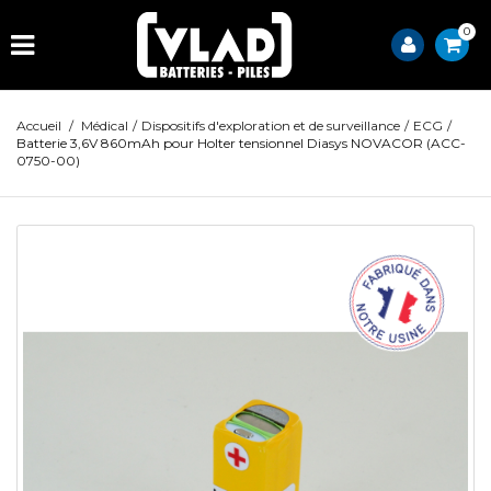
0
Accueil
/
Médical
/
Dispositifs d'exploration et de surveillance
/
ECG
/
Batterie 3,6V 860mAh pour Holter tensionnel Diasys NOVACOR (ACC-
0750-00)