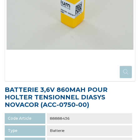
BATTERIE 3,6V 860MAH POUR
HOLTER TENSIONNEL DIASYS
NOVACOR (ACC-0750-00)
Code Article
88888436
Type
Batterie