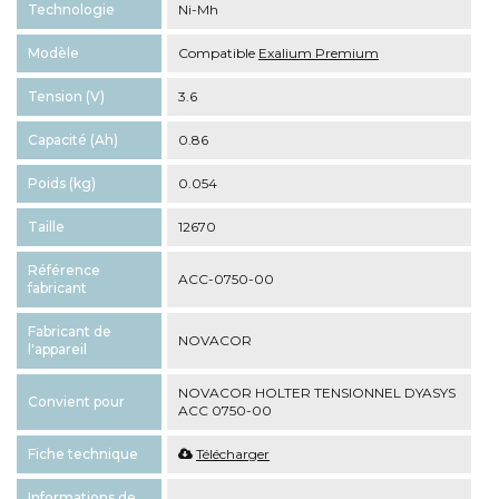
Technologie
Ni-Mh
Modèle
Compatible
Exalium Premium
Tension (V)
3.6
Capacité (Ah)
0.86
Poids (kg)
0.054
Taille
12670
Référence
ACC-0750-00
fabricant
Fabricant de
NOVACOR
l'appareil
NOVACOR HOLTER TENSIONNEL DYASYS
Convient pour
ACC 0750-00
Fiche technique
Télécharger
Informations de