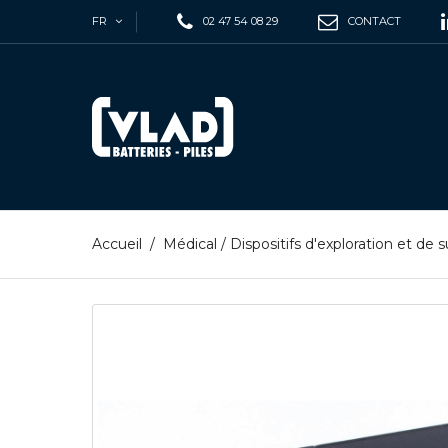
FR
02 47 54 08 29
CONTACT
Accueil
/
Médical
/
Dispositifs d'exploration et de s