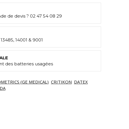
e de devis ? 02 47 54 08 29
: 13485, 14001 & 9001
ALE
t des batteries usagées
METRICS (GE MEDICAL)
CRITIKON
DATEX
DA