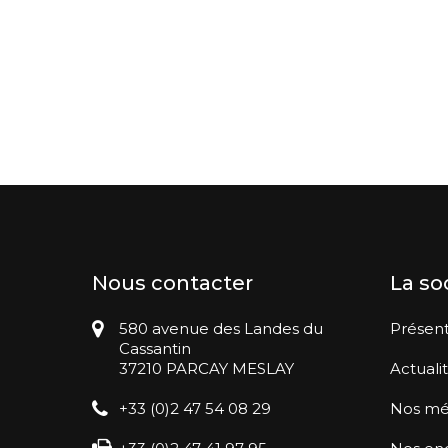
Nous contacter
La so
580 avenue des Landes du
Présent
Cassantin
37210 PARCAY MESLAY
Actuali
+33 (0)2 47 54 08 29
Nos mé