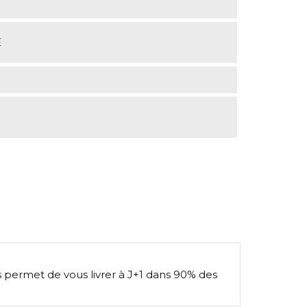
E
s permet de vous livrer à J+1 dans 90% des