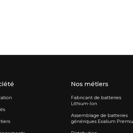
ciété
Nos métiers
ation
Fabricant de batteries
Lithium-Ion
tés
Assemblage de batteries
tiers
génériques Exalium Premi