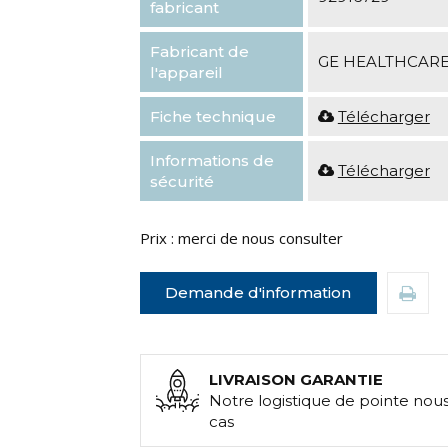
fabricant
Fabricant de
GE HEALTHCAR
l'appareil
Fiche technique
Télécharger
Informations de
Télécharger
sécurité
Prix : merci de nous consulter
Demande d'information
LIVRAISON GARANTIE
Notre logistique de pointe nou
cas