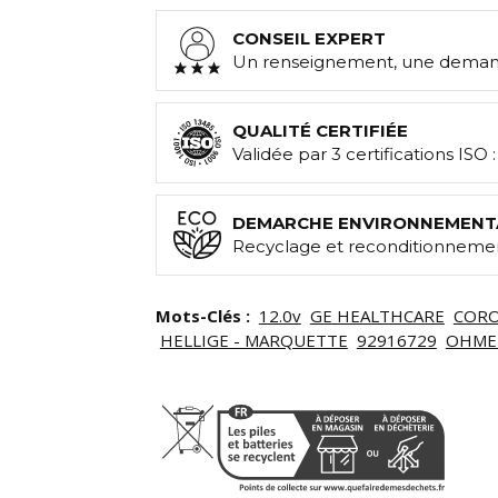
CONSEIL EXPERT
Un renseignement, une demand
QUALITÉ CERTIFIÉE
Validée par 3 certifications ISO 
DEMARCHE ENVIRONNEMENT
Recyclage et reconditionnemen
Mots-Clés :
12.0v
GE HEALTHCARE
CORO
HELLIGE - MARQUETTE
92916729
OHME