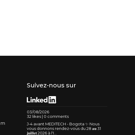
Suivez-nous sur
03/08/2026
32 likes | 0 comments
um
J-4 avant MEDITECH - Bogota ✨ Nous
vous donnons rendez-vous du 28 𝐚𝐮 31
𝐣𝐮𝐢𝐥𝐥𝐞𝐭 2026 à l'I...