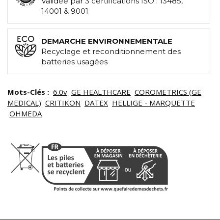
Validée par 3 certifications ISO : 13485,
14001 & 9001
DEMARCHE ENVIRONNEMENTALE
Recyclage et reconditionnement des
batteries usagées
Mots-Clés :
6.0v
GE HEALTHCARE
COROMETRICS (GE
MEDICAL)
CRITIKON
DATEX
HELLIGE - MARQUETTE
OHMEDA