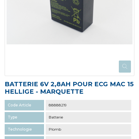
BATTERIE 6V 2,8AH POUR ECG MAC 15
HELLIGE - MARQUETTE
Code Article
88888219
Type
Batterie
Technologie
Plomb