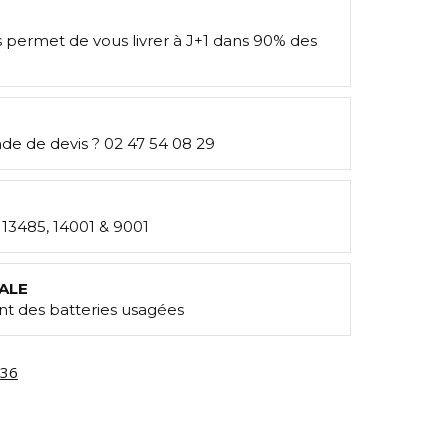
s permet de vous livrer à J+1 dans 90% des
e de devis ? 02 47 54 08 29
: 13485, 14001 & 9001
ALE
t des batteries usagées
36