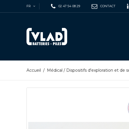
FR
02 47 54 08 29
CONTACT
Accueil
/
Médical
/
Dispositifs d'exploration et de s