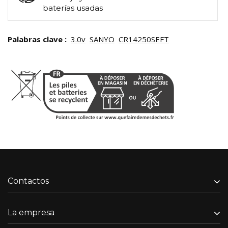
baterías usadas
Palabras clave :
3.0v
SANYO
CR14250SEFT
Contactos
La empresa