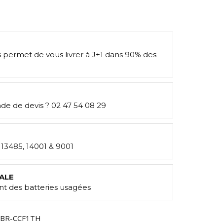
s permet de vous livrer à J+1 dans 90% des
e de devis ? 02 47 54 08 29
: 13485, 14001 & 9001
ALE
t des batteries usagées
BR-CCF1TH