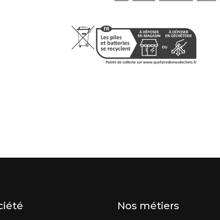
ciété
Nos métiers