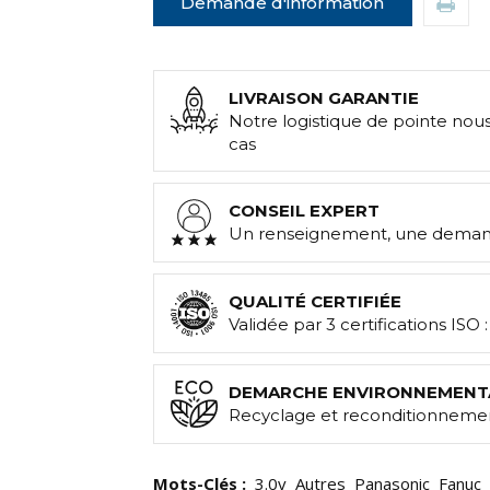
Demande d'information
LIVRAISON GARANTIE
Notre logistique de pointe nou
cas
CONSEIL EXPERT
Un renseignement, une demand
QUALITÉ CERTIFIÉE
Validée par 3 certifications ISO 
DEMARCHE ENVIRONNEMENT
Recyclage et reconditionnemen
Mots-Clés :
3.0v
Autres
Panasonic
Fanuc