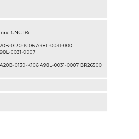
anuc CNC 18i
20B-0130-K106 A98L-0031-000
98L-0031-0007
 A20B-0130-K106 A98L-0031-0007 BR26500
H