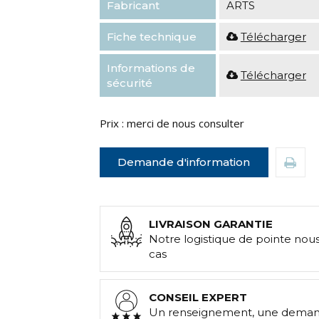
Fabricant
ARTS
Fiche technique
Télécharger
Informations de
Télécharger
sécurité
Prix : merci de nous consulter
Demande d'information
LIVRAISON GARANTIE
Notre logistique de pointe nou
cas
CONSEIL EXPERT
Un renseignement, une demand