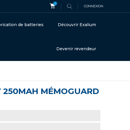
0
CONNEXION
rication de batteries
Découvrir Exalium
Devenir revendeur
4V 250MAH MÉMOGUARD