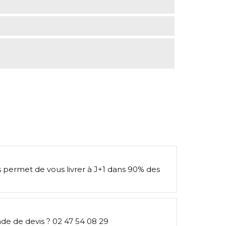
s permet de vous livrer à J+1 dans 90% des
e de devis ? 02 47 54 08 29