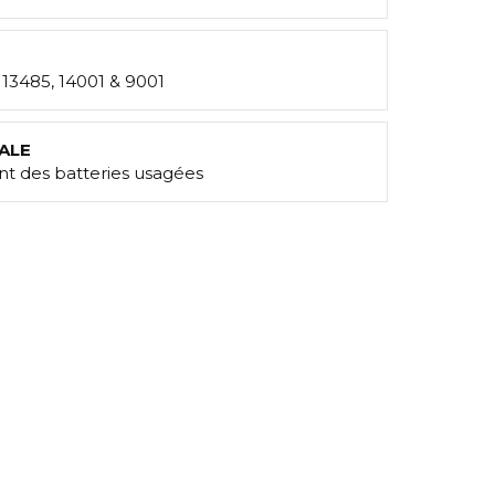
: 13485, 14001 & 9001
ALE
t des batteries usagées