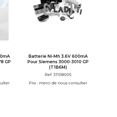
700mA
Batterie Ni-Mh 3.6V 600mA
78 GP
Pour Siemens 3000-3010 GP
(T1B6M)
Ref. 31108005
ulter
Prix : merci de nous consulter