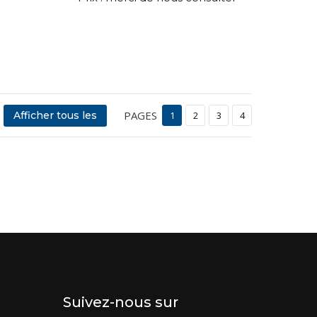
PAGES
Afficher tous les
1
2
3
4
Suivez-nous sur