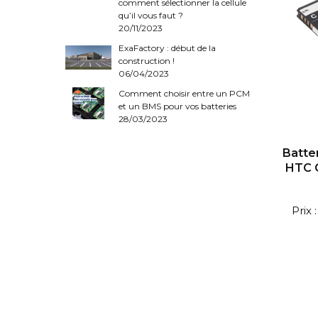
comment sélectionner la cellule
qu’il vous faut ?
20/11/2023
ExaFactory : début de la
construction !
06/04/2023
Comment choisir entre un PCM
et un BMS pour vos batteries
28/03/2023
Batter
HTC 
Prix