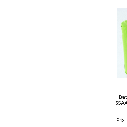
Bat
55AA
Prix