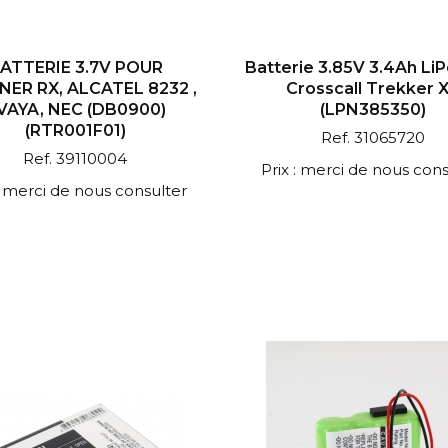
ATTERIE 3.7V POUR
Batterie 3.85V 3.4Ah Li
NER RX, ALCATEL 8232 ,
Crosscall Trekker 
VAYA, NEC (DB0900)
(LPN385350)
(RTR001F01)
Ref. 31065720
Ref. 39110004
Prix : merci de nous cons
 : merci de nous consulter