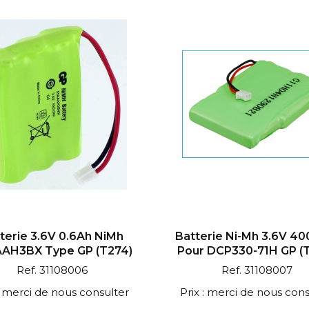
terie 3.6V 0.6Ah NiMh
Batterie Ni-Mh 3.6V 4
AH3BX Type GP (T274)
Pour DCP330-71H GP (
Ref. 31108006
Ref. 31108007
 : merci de nous consulter
Prix : merci de nous cons