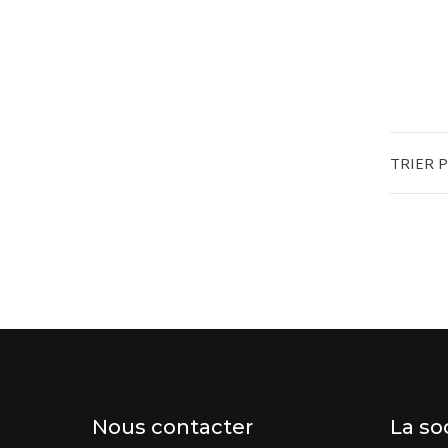
TRIER 
Nous contacter
La so