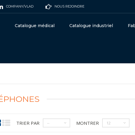
COMPANY/VLAD
NOUS REJOINDRE
Catalogue médical
Catalogue industriel
Fab
LÉPHONES
TRIER PAR
MONTRER
--
12