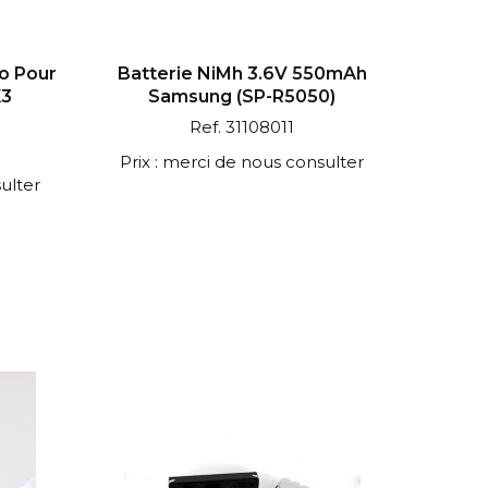
Po Pour
Batterie NiMh 3.6V 550mAh
X3
Samsung (SP-R5050)
Ref. 31108011
Prix : merci de nous consulter
ulter