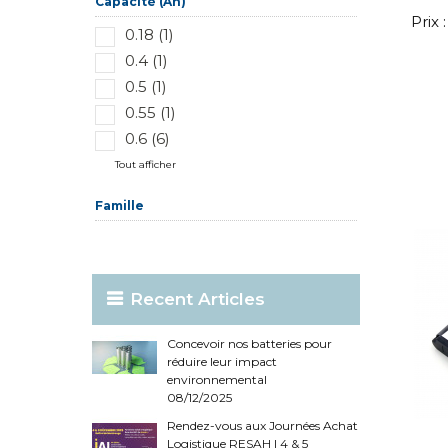
Capacité (Ah)
Prix
0.18 (1)
0.4 (1)
0.5 (1)
0.55 (1)
0.6 (6)
Tout afficher
Famille
Recent Articles
Concevoir nos batteries pour
réduire leur impact
environnemental
08/12/2025
Rendez-vous aux Journées Achat
Logistique RESAH | 4 & 5