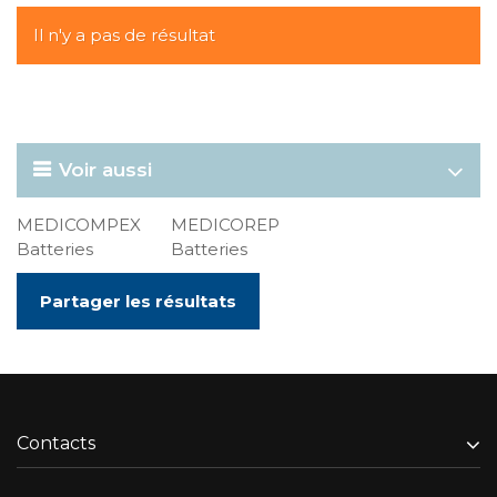
Il n'y a pas de résultat
Voir aussi
MEDICOMPEX
MEDICOREP
Batteries
Batteries
Partager les résultats
Contacts