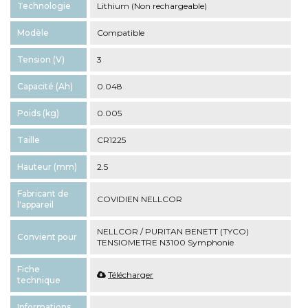
Technologie
Lithium (Non rechargeable)
Modèle
Compatible
Tension (V)
3
Capacité (Ah)
0.048
Poids (kg)
0.005
Taille
CR1225
Hauteur (mm)
2.5
Fabricant de
COVIDIEN NELLCOR
l'appareil
NELLCOR / PURITAN BENETT (TYCO)
Convient pour
TENSIOMETRE N3100 Symphonie
Fiche
Télécharger
technique
Informations