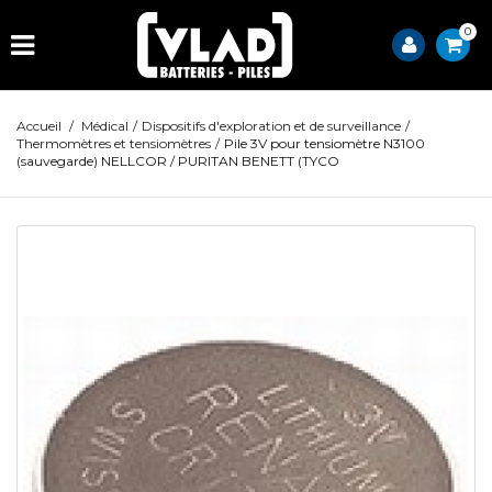
0
Accueil
/
Médical
/
Dispositifs d'exploration et de surveillance
/
Thermomètres et tensiomètres
/
Pile 3V pour tensiomètre N3100
(sauvegarde) NELLCOR / PURITAN BENETT (TYCO