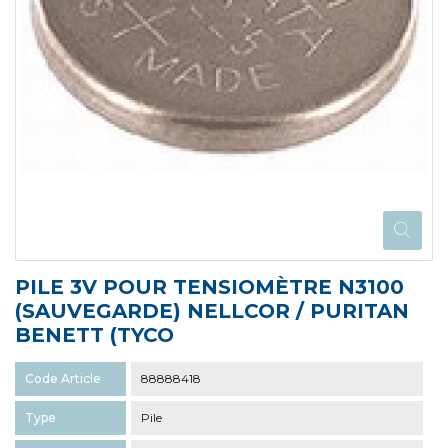
PILE 3V POUR TENSIOMÈTRE N3100
(SAUVEGARDE) NELLCOR / PURITAN
BENETT (TYCO
Code Article
88888418
Type
Pile