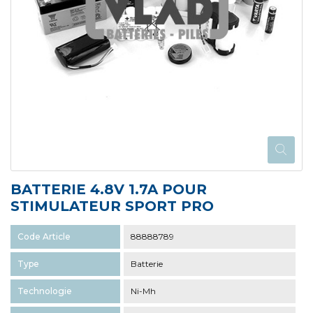
BATTERIE 4.8V 1.7A POUR
STIMULATEUR SPORT PRO
Code Article
88888789
Type
Batterie
Technologie
Ni-Mh