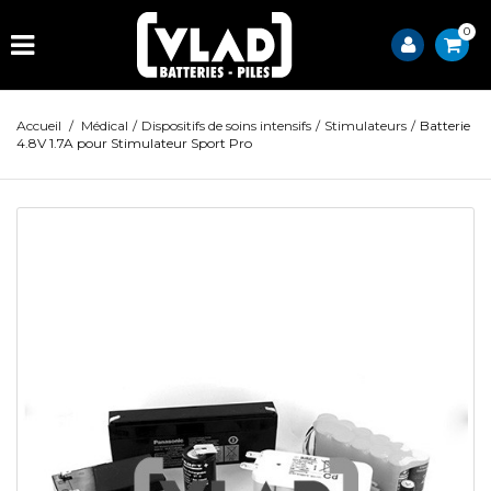
0
Accueil
/
Médical
/
Dispositifs de soins intensifs
/
Stimulateurs
/
Batterie
4.8V 1.7A pour Stimulateur Sport Pro