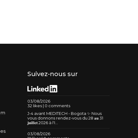
Suivez-nous sur
03/08/2026
32 likes | 0 comments
um
J-4 avant MEDITECH - Bogota ✨ Nous
vous donnons rendez-vous du 28 𝐚𝐮 31
𝐣𝐮𝐢𝐥𝐥𝐞𝐭 2026 à l'I...
les
03/08/2026