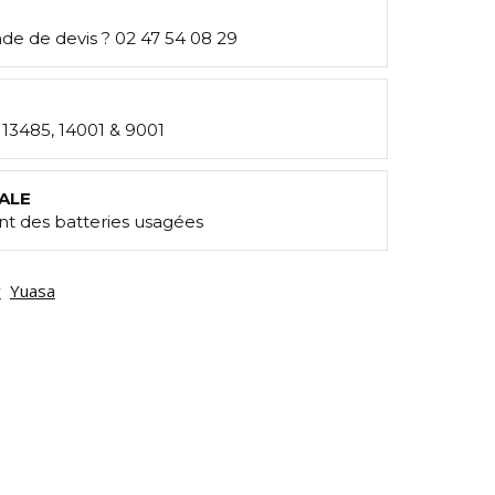
e de devis ? 02 47 54 08 29
: 13485, 14001 & 9001
ALE
t des batteries usagées
v
Yuasa