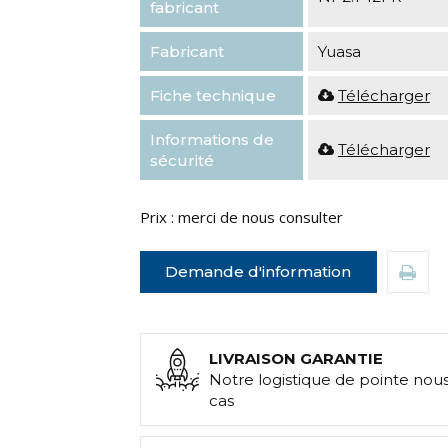
fabricant
Fabricant
Yuasa
Fiche technique
Télécharger
Informations de
Télécharger
sécurité
Prix : merci de nous consulter
Demande d'information
LIVRAISON GARANTIE
Notre logistique de pointe nou
cas