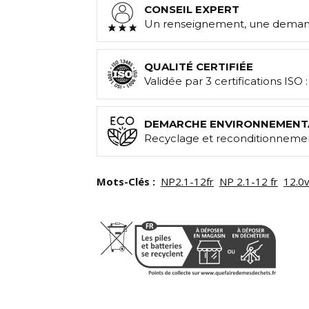
CONSEIL EXPERT
Un renseignement, une demand
QUALITÉ CERTIFIÉE
Validée par 3 certifications ISO 
DEMARCHE ENVIRONNEMENT
Recyclage et reconditionnemen
Mots-Clés :
NP2.1-12fr
NP 2.1-12 fr
12.0