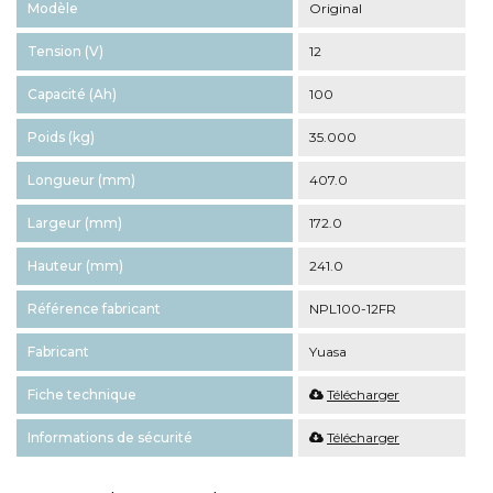
Modèle
Original
Tension (V)
12
Capacité (Ah)
100
Poids (kg)
35.000
Longueur (mm)
407.0
Largeur (mm)
172.0
Hauteur (mm)
241.0
Référence fabricant
NPL100-12FR
Fabricant
Yuasa
Fiche technique
Télécharger
Informations de sécurité
Télécharger