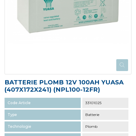
BATTERIE PLOMB 12V 100AH YUASA
(407X172X241) (NPL100-12FR)
Code Article
33101025
Type
Batterie
Technologie
Plomb