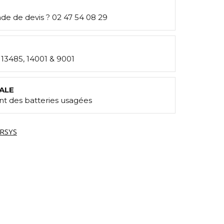
e de devis ? 02 47 54 08 29
: 13485, 14001 & 9001
ALE
t des batteries usagées
RSYS