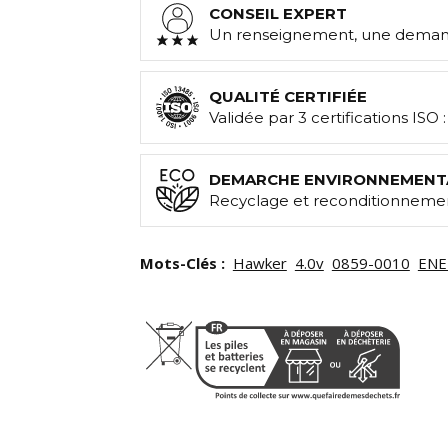
CONSEIL EXPERT
Un renseignement, une demand
QUALITÉ CERTIFIÉE
Validée par 3 certifications ISO 
DEMARCHE ENVIRONNEMENT
Recyclage et reconditionnemen
Mots-Clés :
Hawker
4.0v
0859-0010
ENE