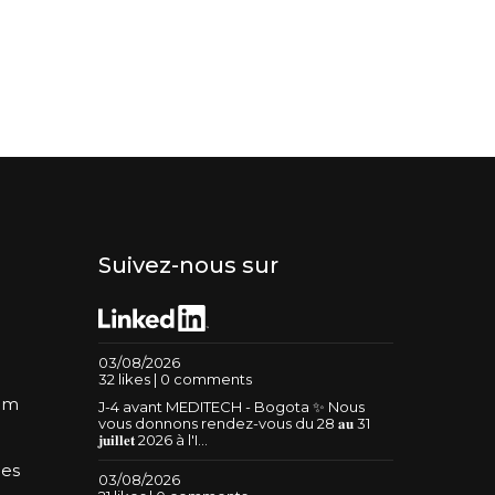
Suivez-nous sur
03/08/2026
32 likes | 0 comments
um
J-4 avant MEDITECH - Bogota ✨ Nous
vous donnons rendez-vous du 28 𝐚𝐮 31
𝐣𝐮𝐢𝐥𝐥𝐞𝐭 2026 à l'I...
les
03/08/2026