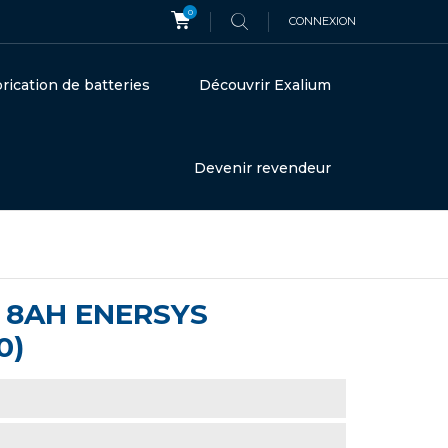
0
CONNEXION
rication de batteries
Découvrir Exalium
Devenir revendeur
 8AH ENERSYS
0)