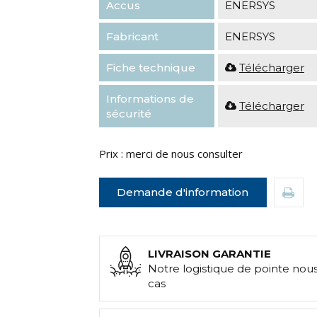
Accus
ENERSYS
Fabricant
ENERSYS
Fiche technique
Télécharger
Informations de
Télécharger
sécurité
Prix : merci de nous consulter
Demande d'information
LIVRAISON GARANTIE
Notre logistique de pointe nou
cas