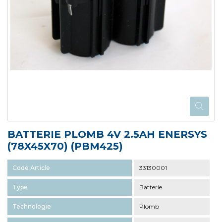
BATTERIE PLOMB 4V 2.5AH ENERSYS
(78X45X70) (PBM425)
Code Article
33130001
Type
Batterie
Technologie
Plomb