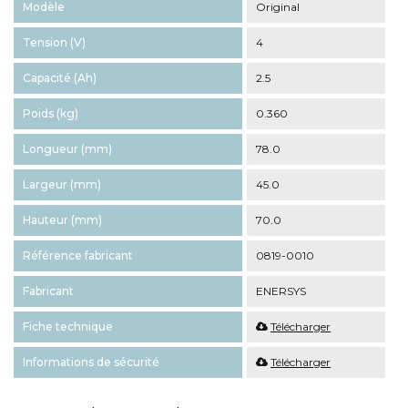
Modèle
Original
Tension (V)
4
Capacité (Ah)
2.5
Poids (kg)
0.360
Longueur (mm)
78.0
Largeur (mm)
45.0
Hauteur (mm)
70.0
Référence fabricant
0819-0010
Fabricant
ENERSYS
Fiche technique
Télécharger
Informations de sécurité
Télécharger