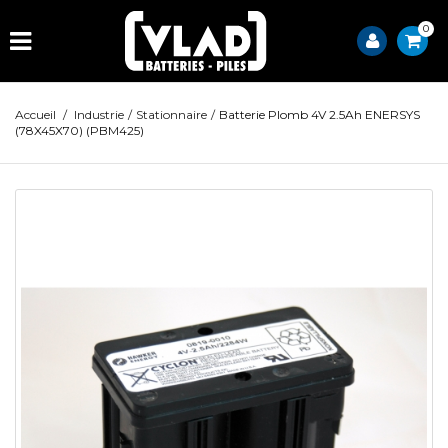
0
Accueil
/
Industrie
/
Stationnaire
/
Batterie Plomb 4V 2.5Ah ENERSYS
(78X45X70) (PBM425)