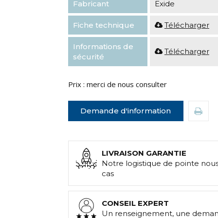
Fabricant
Exide
Fiche technique
Télécharger
Informations de
Télécharger
sécurité
Prix : merci de nous consulter
Demande d'information
LIVRAISON GARANTIE
Notre logistique de pointe nou
cas
CONSEIL EXPERT
Un renseignement, une demand