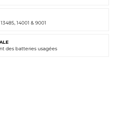
: 13485, 14001 & 9001
ALE
t des batteries usagées