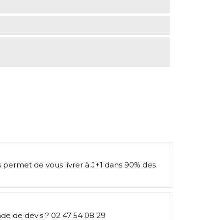
s permet de vous livrer à J+1 dans 90% des
e de devis ? 02 47 54 08 29