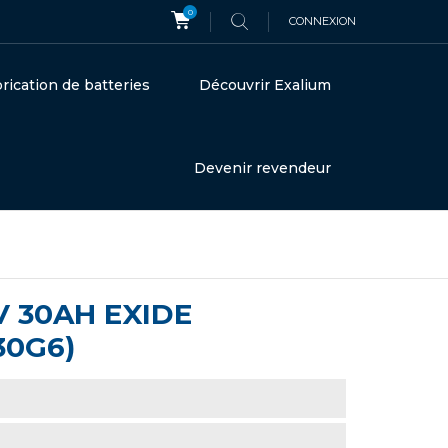
0
CONNEXION
rication de batteries
Découvrir Exalium
Devenir revendeur
V 30AH EXIDE
30G6)