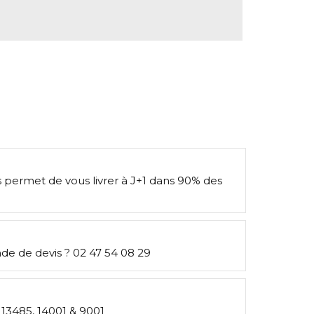
s permet de vous livrer à J+1 dans 90% des
e de devis ? 02 47 54 08 29
: 13485, 14001 & 9001