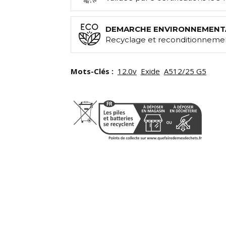
DEMARCHE ENVIRONNEMENT
Recyclage et reconditionnemen
Mots-Clés :
12.0v
Exide
A512/25 G5