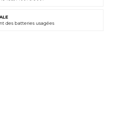
ALE
t des batteries usagées