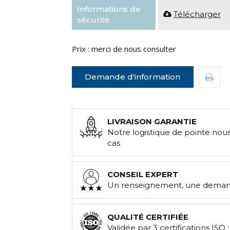
Informations de
Télécharger
sécurité
Prix : merci de nous consulter
Demande d'information
LIVRAISON GARANTIE
Notre logistique de pointe nou
cas
CONSEIL EXPERT
Un renseignement, une demand
QUALITÉ CERTIFIÉE
Validée par 3 certifications ISO 