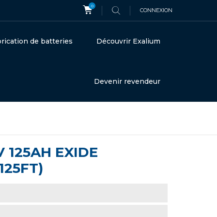
0
CONNEXION
rication de batteries
Découvrir Exalium
Devenir revendeur
 125AH EXIDE
125FT)