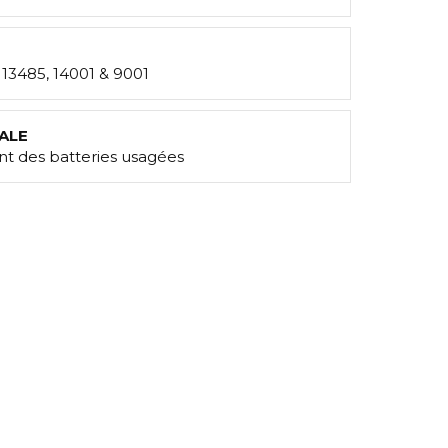
: 13485, 14001 & 9001
ALE
t des batteries usagées