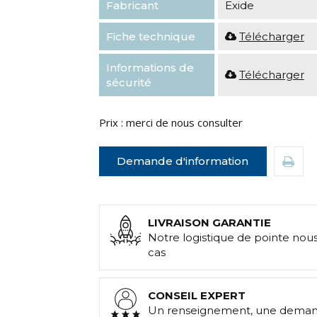
Fabricant
Exide
Fiche technique
Télécharger
Informations de
Télécharger
sécurité
Prix : merci de nous consulter
Demande d'information
LIVRAISON GARANTIE
Notre logistique de pointe nou
cas
CONSEIL EXPERT
Un renseignement, une demand