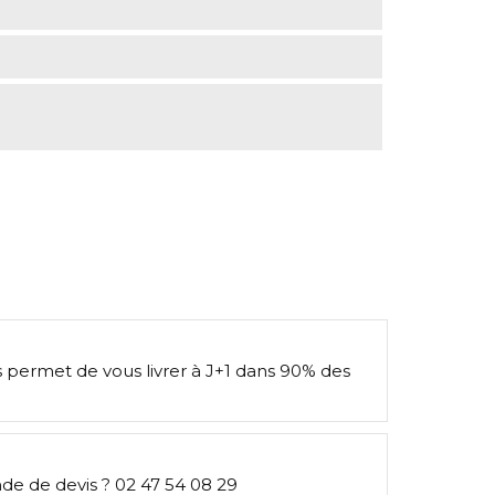
s permet de vous livrer à J+1 dans 90% des
e de devis ? 02 47 54 08 29