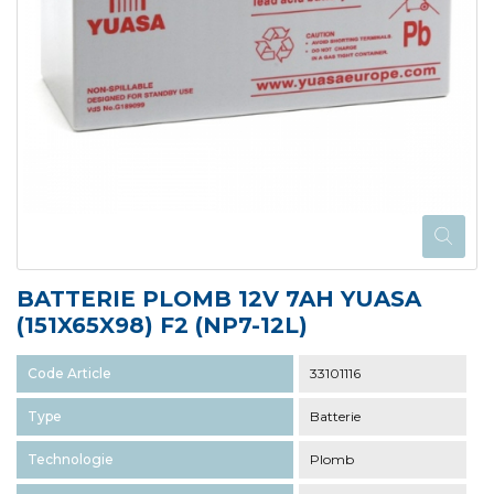
BATTERIE PLOMB 12V 7AH YUASA
(151X65X98) F2 (NP7-12L)
Code Article
33101116
Type
Batterie
Technologie
Plomb