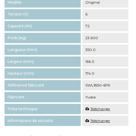
Modèle
Original
Tension (V)
6
Capacité (Ah)
72
Poids (kg)
23.600
Longueur (mm)
350.0
Largeur (mm)
166.0
Hauteur (mm)
174.0
Référence fabricant
SWL1850-6FR
Fabricant
Yuasa
Fiche technique
Télécharger
Informations de sécurité
Télécharger