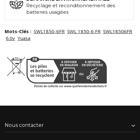
Recyclage et reconditionnement des
batteries usagées
Mots-Clés :
SWL1850-6FR
SWL 1850-6 FR
SWL18506FR
6.0v
Yuasa
Nous contacter