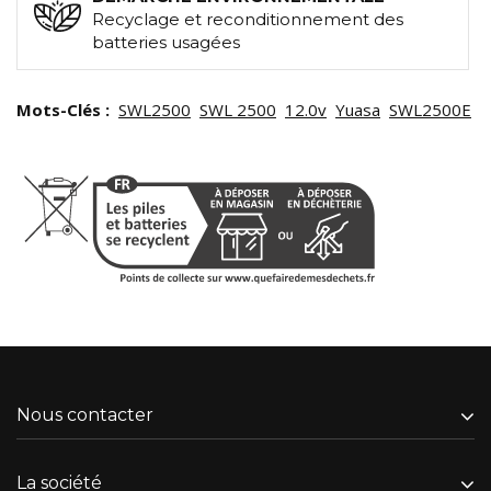
Recyclage et reconditionnement des
batteries usagées
Mots-Clés :
SWL2500
SWL 2500
12.0v
Yuasa
SWL2500E
Nous contacter
La société