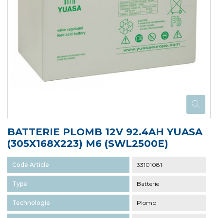
BATTERIE PLOMB 12V 92.4AH YUASA
(305X168X223) M6 (SWL2500E)
Code Article
33101081
Type
Batterie
Technologie
Plomb