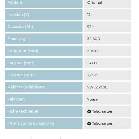
Modèle
Original
Tension (V)
12
Capacité (Ah)
92.4
Poids (kg)
32.600
Longueur (mm)
305.0
Largeur (mm)
168.0
Hauteur (mm)
223.0
Référence fabricant
SWL2500E
Fabricant
Yuasa
Fiche technique
Télécharger
Informations de sécurité
Télécharger