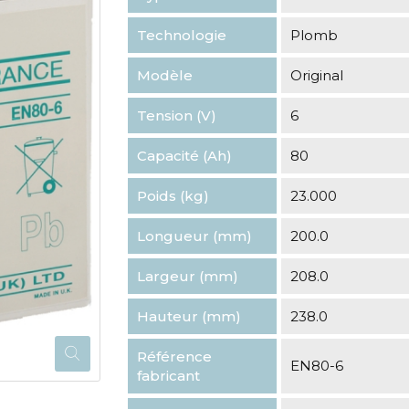
Technologie
Plomb
Modèle
Original
Tension (V)
6
Capacité (Ah)
80
Poids (kg)
23.000
Longueur (mm)
200.0
Largeur (mm)
208.0
Hauteur (mm)
238.0
Référence
EN80-6
fabricant