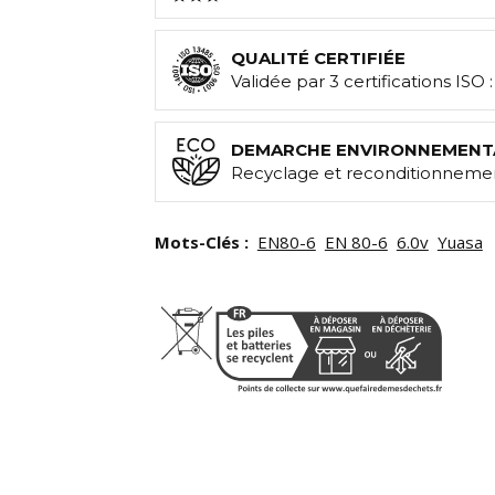
QUALITÉ CERTIFIÉE
Validée par 3 certifications ISO 
DEMARCHE ENVIRONNEMENT
Recyclage et reconditionnemen
Mots-Clés :
EN80-6
EN 80-6
6.0v
Yuasa