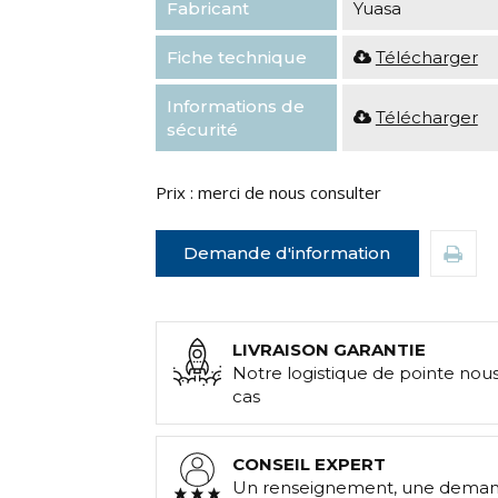
Fabricant
Yuasa
Fiche technique
Télécharger
Informations de
Télécharger
sécurité
Prix : merci de nous consulter
Demande d'information
LIVRAISON GARANTIE
Notre logistique de pointe nou
cas
CONSEIL EXPERT
Un renseignement, une demand