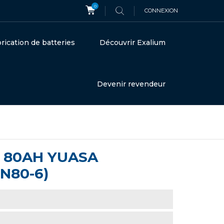
0
CONNEXION
rication de batteries
Découvrir Exalium
Devenir revendeur
 80AH YUASA
N80-6)