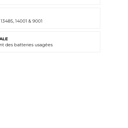
: 13485, 14001 & 9001
ALE
t des batteries usagées