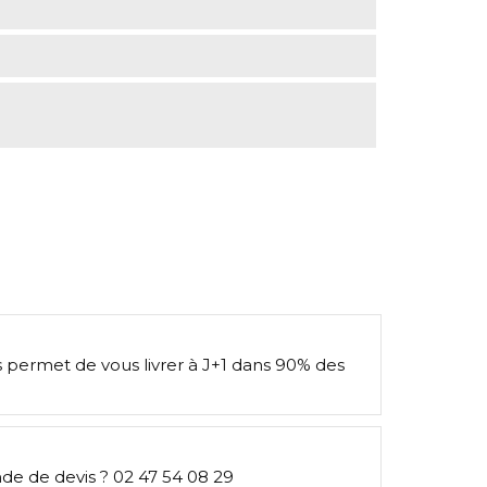
s permet de vous livrer à J+1 dans 90% des
e de devis ? 02 47 54 08 29