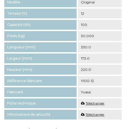
Modèle
Original
Tension (V)
12
Capacité (Ah)
100
Poids (kg)
30.000
Longueur (mm)
330.0
Largeur (mm)
173.0
Hauteur (mm)
220.0
Référence fabricant
Y100-12
Fabricant
Yuasa
Fiche technique
Télécharger
Informations de sécurité
Télécharger