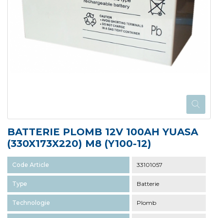
BATTERIE PLOMB 12V 100AH YUASA
(330X173X220) M8 (Y100-12)
Code Article
33101057
Type
Batterie
Technologie
Plomb