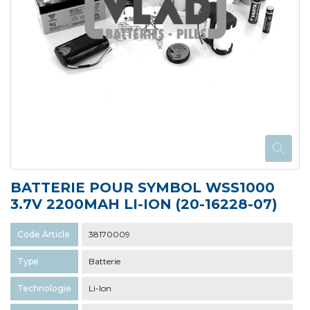
BATTERIE POUR SYMBOL WSS1000
3.7V 2200MAH LI-ION (20-16228-07)
Code Article
38170009
Type
Batterie
Technologie
Li-Ion