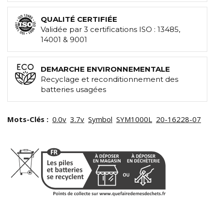
QUALITÉ CERTIFIÉE
Validée par 3 certifications ISO : 13485,
14001 & 9001
DEMARCHE ENVIRONNEMENTALE
Recyclage et reconditionnement des
batteries usagées
Mots-Clés :
0.0v
3.7v
Symbol
SYM1000L
20-16228-07