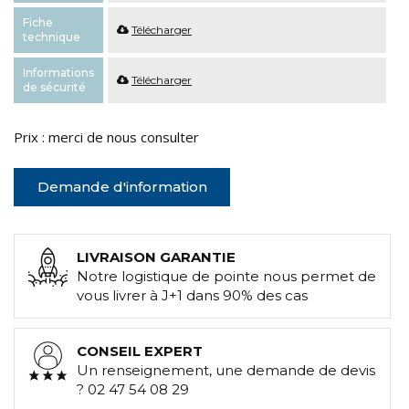
Fiche
Télécharger
technique
Informations
Télécharger
de sécurité
Prix : merci de nous consulter
Demande d'information
LIVRAISON GARANTIE
Notre logistique de pointe nous permet de
vous livrer à J+1 dans 90% des cas
CONSEIL EXPERT
Un renseignement, une demande de devis
? 02 47 54 08 29