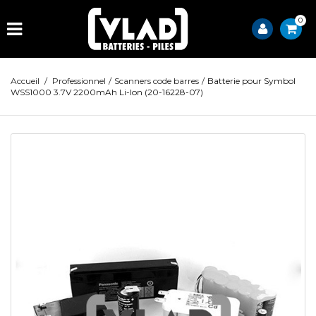
0
Accueil
/
Professionnel
/
Scanners code barres
/
Batterie pour Symbol
WSS1000 3.7V 2200mAh Li-Ion (20-16228-07)