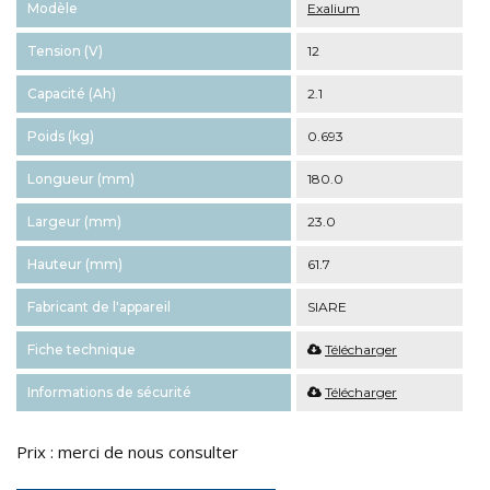
Modèle
Exalium
Tension (V)
12
Capacité (Ah)
2.1
Poids (kg)
0.693
Longueur (mm)
180.0
Largeur (mm)
23.0
Hauteur (mm)
61.7
Fabricant de l'appareil
SIARE
Fiche technique
Télécharger
Informations de sécurité
Télécharger
Prix : merci de nous consulter