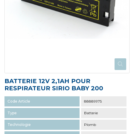
BATTERIE 12V 2,1AH POUR
RESPIRATEUR SIRIO BABY 200
Code Article
88889975
Type
Batterie
Technologie
Plomb