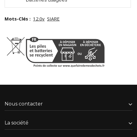
Mots-Clés :
12.0v
SIARE
Nous contacter
La société