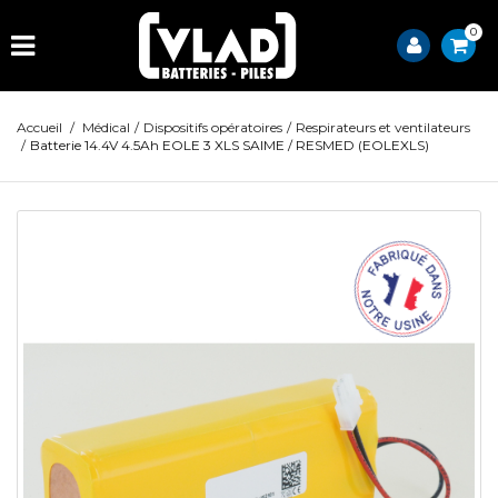
0
Accueil
/
Médical
/
Dispositifs opératoires
/
Respirateurs et ventilateurs
/
Batterie 14.4V 4.5Ah EOLE 3 XLS SAIME / RESMED (EOLEXLS)