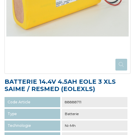
BATTERIE 14.4V 4.5AH EOLE 3 XLS
SAIME / RESMED (EOLEXLS)
Code Article
88888711
Type
Batterie
Technologie
Ni-Mh