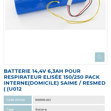
BATTERIE 14,4V 6,3AH POUR
RESPIRATEUR ELISÉE 150/250 PACK
INTERNE(DOMICILE) SAIME / RESMED
( (U012
Code Article
88888482
Type
Batterie