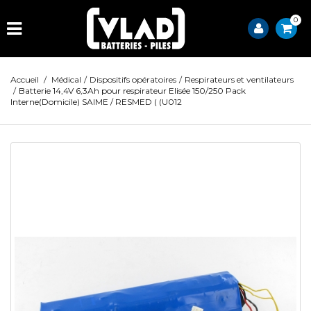
0
Accueil
/
Médical
/
Dispositifs opératoires
/
Respirateurs et ventilateurs
/
Batterie 14,4V 6,3Ah pour respirateur Elisée 150/250 Pack
Interne(Domicile) SAIME / RESMED ( (U012