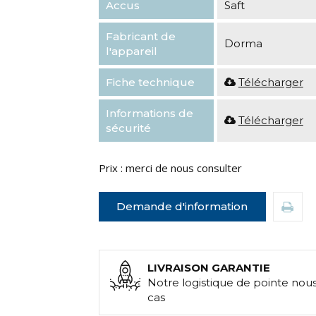
Accus
Saft
Fabricant de
Dorma
l'appareil
Fiche technique
Télécharger
Informations de
Télécharger
sécurité
Prix : merci de nous consulter
Demande d'information
LIVRAISON GARANTIE
Notre logistique de pointe nou
cas