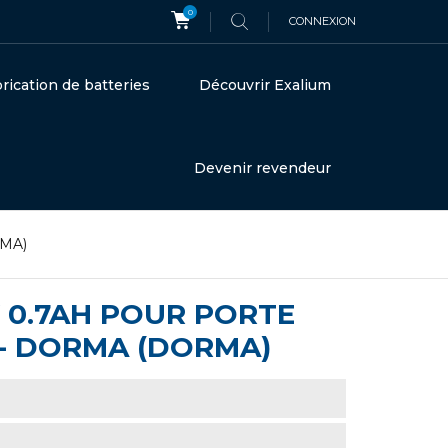
0
CONNEXION
rication de batteries
Découvrir Exalium
Devenir revendeur
RMA)
V 0.7AH POUR PORTE
- DORMA (DORMA)