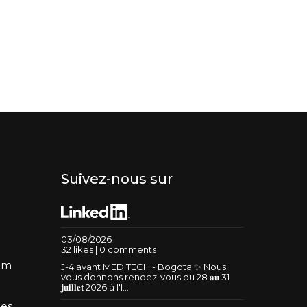
Suivez-nous sur
03/08/2026
32 likes | 0 comments
um
J-4 avant MEDITECH - Bogota ✨ Nous
vous donnons rendez-vous du 28 𝐚𝐮 31
𝐣𝐮𝐢𝐥𝐥𝐞𝐭 2026 à l'I...
les