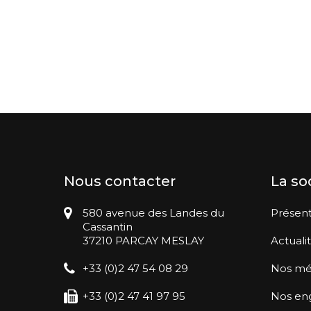
Nous contacter
La so
580 avenue des Landes du
Présent
Cassantin
37210 PARCAY MESLAY
Actuali
+33 (0)2 47 54 08 29
Nos mé
+33 (0)2 47 41 97 95
Nos en