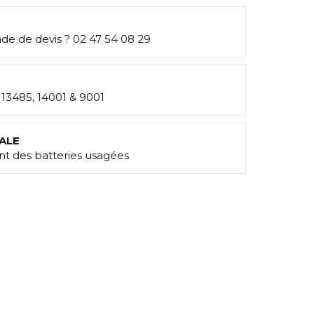
e de devis ? 02 47 54 08 29
: 13485, 14001 & 9001
ALE
t des batteries usagées