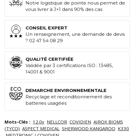
Notre logistique de pointe nous permet de
vous livrer à J+1 dans 90% des cas
CONSEIL EXPERT
Un renseignement, une demande de devis
? 02 47 54 08 29
QUALITÉ CERTIFIÉE
Validée par 3 certifications ISO : 13485,
14001 & 9001
DEMARCHE ENVIRONNEMENTALE
Recyclage et reconditionnement des
batteries usagées
Mots-Clés :
12.0v
NELLCOR
COVIDIEN
AIROX BIOMS
(TYCO)
ASPECT MEDICAL
SHERWOOD KANGAROO
K330
MEDTRONIC / COVIDIEN