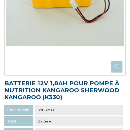
BATTERIE 12V 1,8AH POUR POMPE À
NUTRITION KANGAROO SHERWOOD
KANGAROO (K330)
Code Article
88888566
Type
Batterie