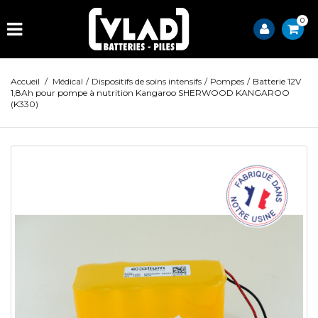
0
Accueil
/
Médical
/
Dispositifs de soins intensifs
/
Pompes
/
Batterie 12V
1,8Ah pour pompe à nutrition Kangaroo SHERWOOD KANGAROO
(K330)